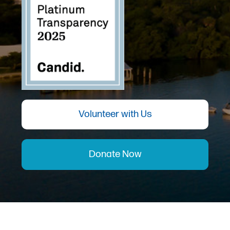
Volunteer with Us
Donate Now