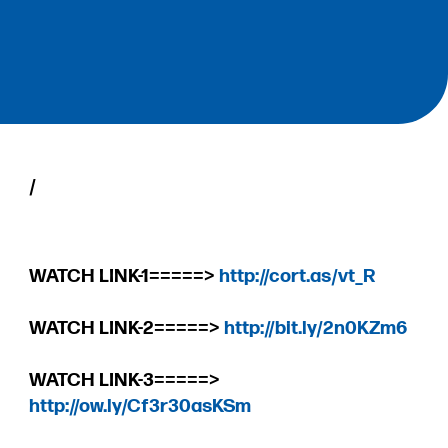
/
WATCH LINK-1=====>
http://cort.as/vt_R
WATCH LINK-2=====>
http://bit.ly/2n0KZm6
WATCH LINK-3=====>
http://ow.ly/Cf3r30asKSm