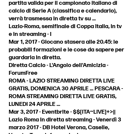
partita valida per il campionato italiano di
calcio di Serie A (classifica e calendario),
verrà trasmessa in diretta tv su ...
Lazio-Roma, semifinale di Coppa Italia, in tv
e in streaming - I
Mar 1, 2017 - Giocano stasera alle 20.45: le
probabili formazioni e le cose da sapere per
guardarla in diretta.
Diretta Calcio - L'Angolo dell'Amicizia -
ForumFree
ROMA - LAZIO STREAMING DIRETTA LIVE
GRATIS, DOMENICA 30 APRILE ... PESCARA -
ROMA STREAMING DIRETTA LIVE GRATIS,
LUNEDI 24 APRILE ...
Mar 3, 2017 - Eventbrite - $$[ITA~LIVE]+>||
Lazio Roma in diretta streaming - Venerdì 3
marzo 2017 - DB Hotel Verona, Caselle,