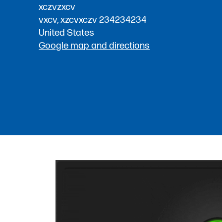
xczvzxcv
vxcv, xzcvxczv 234234234
United States
Google map and directions